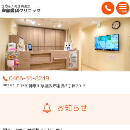
医療法人社団潤風会
齊藤歯科クリニック
MENU
0466-35-8249
〒251-0056 神奈川県藤沢市羽鳥3丁目20-5
お知らせ