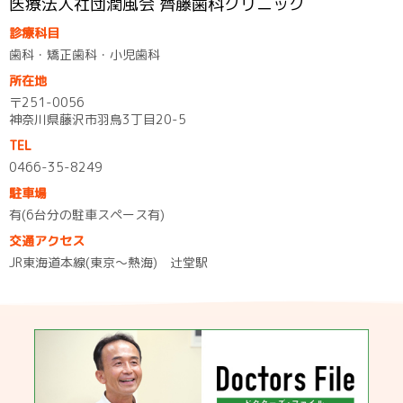
医療法人社団潤風会 齊藤歯科クリニック
診療科目
歯科・矯正歯科・小児歯科
所在地
〒251-0056
神奈川県藤沢市羽鳥3丁目20-5
TEL
0466-35-8249
駐車場
有(6台分の駐車スペース有)
交通アクセス
JR東海道本線(東京～熱海) 辻堂駅