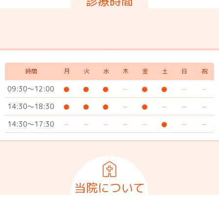
診療時間
時間
月
火
水
木
金
土
日
祝
09:30～12:00
14:30～18:30
14:30～17:30
当院について